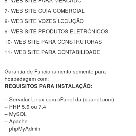
6- WEB SITE PARA MERCADO
7- WEB SITE GUIA COMERCIAL
8- WEB SITE VOZES LOCUÇÃO
9- WEB SITE PRODUTOS ELETRÔNICOS
10- WEB SITE PARA CONSTRUTORAS
11- WEB SITE PARA CONTABILIDADE
Garantia de Funcionamento somente para
hospedagem com:
REQUISITOS PARA INSTALAÇÃO:
– Servidor Linux com cPanel da (cpanel.com)
– PHP 5.6 ou 7.4
– MySQL
– Apache
– phpMyAdmin