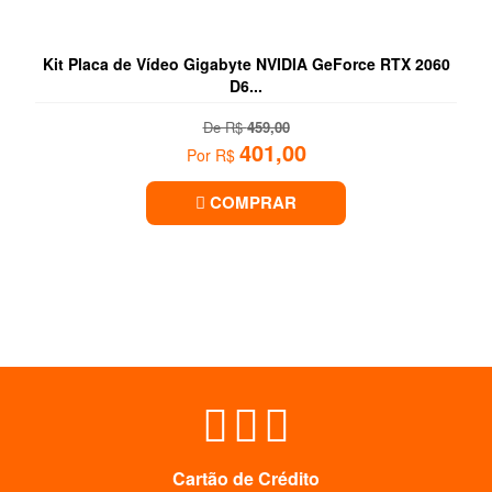
Kit Placa de Vídeo Gigabyte NVIDIA GeForce RTX 2060
D6...
De R$
459,00
401,00
Por R$
COMPRAR
Cartão de Crédito