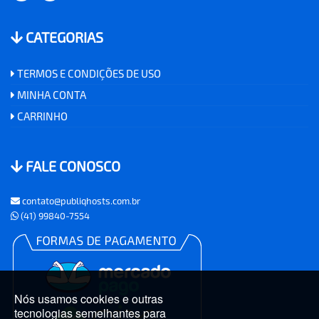
CATEGORIAS
TERMOS E CONDIÇÕES DE USO
MINHA CONTA
CARRINHO
FALE CONOSCO
contato@publiqhosts.com.br
(41) 99840-7554
Nós usamos cookies e outras
tecnologias semelhantes para